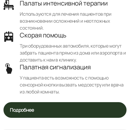
Палаты интенсивной терапии
Используются для лечения пациентов при
возникновении осложнений и неотложных
состояний.
Скорая помощь
Три оборудованных автомобиля, которые могут
забрать пациента прямо из дома или аэропорта и
доставить к нам в клинику.
Палатная сигнализация
У пациента есть возможность с помощью
сенсорной кнопки вызвать медсестру или врача
из любой комнаты.
Подробнее