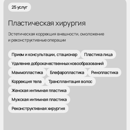
25 услуг
Пластическая хирургия
Эстетическая коррекция внешности, омоложение
и реконструктивные операции
Прием и консультации, стационар
Пластика лица
Удаление доброкачественных новообразований
Маммопластика
Блефаропластика
Ринопластика
Коррекция тела
Трансплантация волос
Женская интимная пластика
Мужская интимная пластика
Реконструктивная хирургия