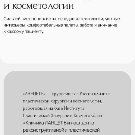
и косметологии
Сильнейшие специалисты, передовые технологии, уютные
интерьеры, комфортабельные палаты, забота и внимание
к каждому пациенту.
«ЛАНЦЕТЪ» — крупнейшая в России клиника
пластической хирургии и косметологии,
работающая на базе Института
Пластической Хирургии и Косметологии
«Клиника ЛАНЦЕТЪ и наш центр
реконструктивной и пластической