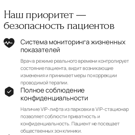
Наш приоритет —
безопасность пациентов
Система мониторинга жизненных
показателей
Врач в режиме реального времени контролирует
состояние пациента, видит возникающие
изменения и принимает меры по коррекции
проводимой терапии.
Полное соблюдение
конфиденциальности
Наличие VIP-лифта из парковки в VIP-стационар
позволяет соблюсти приватность и
конфиденциальность. Пациент не посещает
общественных зон клиники.