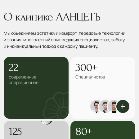
О клинике ЛАНЦЕТЪ
Мы объединяем эстетику и комфорт, передовые технологии
и знания, многолетний опыт ведущих специалистов, заботу
и индивидуальный подход к каждому пациенту.
22
300+
современные
Специалистов
операционные
125
80+