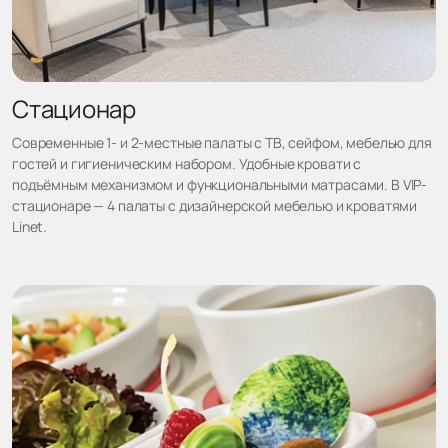
Стационар
Современные 1- и 2-местные палаты с ТВ, сейфом, мебелью для
гостей и гигиеническим набором. Удобные кровати с
подъёмным механизмом и функциональными матрасами. В VIP-
стационаре — 4 палаты с дизайнерской мебелью и кроватями
Linet.