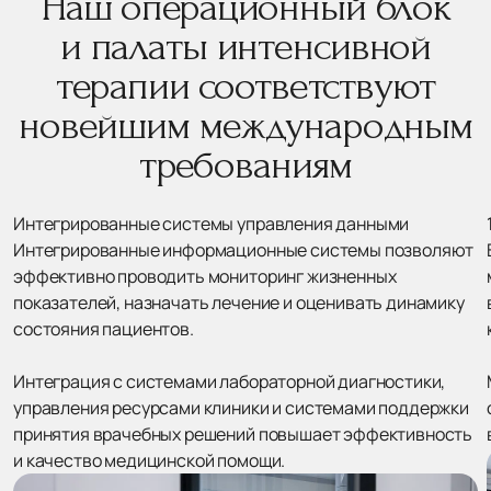
Наш операционный блок
и палаты интенсивной
терапии соответствуют
новейшим международным
требованиям
Интегрированные системы управления данными
Интегрированные информационные системы позволяют
эффективно проводить мониторинг жизненных
показателей, назначать лечение и оценивать динамику
состояния пациентов.
Интеграция с системами лабораторной диагностики,
управления ресурсами клиники и системами поддержки
принятия врачебных решений повышает эффективность
и качество медицинской помощи.