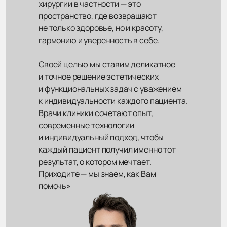
хирургии в частности — это
пространство, где возвращают
не только здоровье, но и красоту,
гармонию и уверенность в себе.
Своей целью мы ставим деликатное
и точное решение эстетических
и функциональных задач с уважением
к индивидуальности каждого пациента.
Врачи клиники сочетают опыт,
современные технологии
и индивидуальный подход, чтобы
каждый пациент получил именно тот
результат, о котором мечтает.
Приходите — мы знаем, как Вам
помочь»