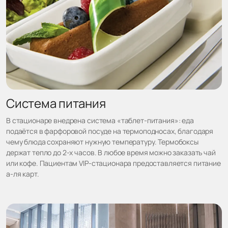
Система питания
В стационаре внедрена система «таблет-питания»: еда
подаётся в фарфоровой посуде на термоподносах, благодаря
чему блюда сохраняют нужную температуру. Термобоксы
держат тепло до 2-х часов. В любое время можно заказать чай
или кофе. Пациентам VIP-стационара предоставляется питание
а-ля карт.