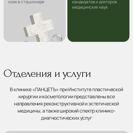
коек в стационаре
кандидатов и докторов
медицинских наук
Отделения и услуги
В клинике «ЛАНЦЕТЪ» при Институте пластической
хирургии и косметологии представлены все
направления реконструктивной и эстетической
медицины, а также широкий спектр клинико-
диагностических услуг